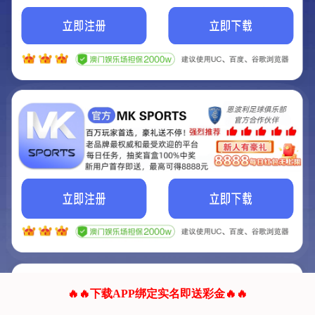
我们的网站正在建设.
它将是非常棒的网站.
更多资料
联系我们!